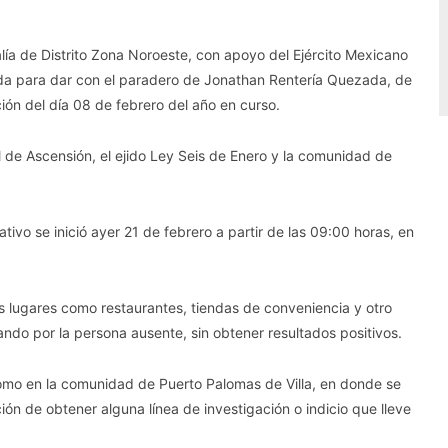
alía de Distrito Zona Noroeste, con apoyo del Ejército Mexicano
ueda para dar con el paradero de Jonathan Rentería Quezada, de
ón del día 08 de febrero del año en curso.
l de Ascensión, el ejido Ley Seis de Enero y la comunidad de
tivo se inició ayer 21 de febrero a partir de las 09:00 horas, en
es lugares como restaurantes, tiendas de conveniencia y otro
do por la persona ausente, sin obtener resultados positivos.
 como en la comunidad de Puerto Palomas de Villa, en donde se
ión de obtener alguna línea de investigación o indicio que lleve