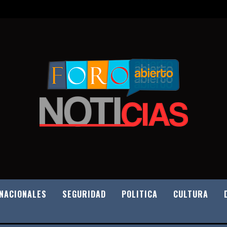
NACIONALES
SEGURIDAD
POLITICA
CULTURA