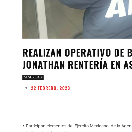
REALIZAN OPERATIVO DE 
JONATHAN RENTERÍA EN A
SEGURIDAD
22 FEBRERO, 2023
Facebook
Twitter
Share
• Participan elementos del Ejército Mexicano, de la Agenc