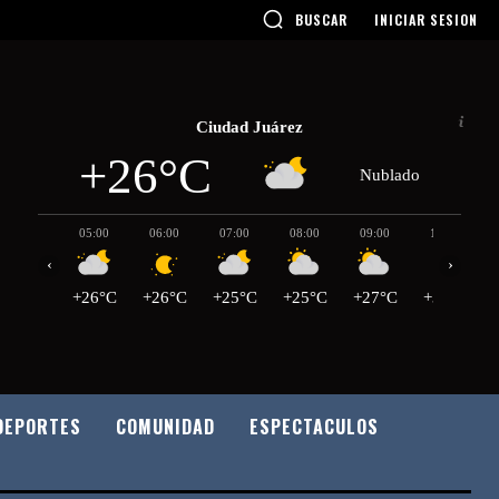
BUSCAR
INICIAR SESION
Ciudad Juárez
+26°C
Nublado
05:00
06:00
07:00
08:00
09:00
10:00
‹
›
+26°C
+26°C
+25°C
+25°C
+27°C
+30°C
DEPORTES
COMUNIDAD
ESPECTACULOS