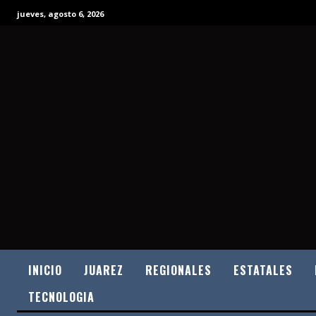
jueves, agosto 6, 2026
INICIO
JUAREZ
REGIONALES
ESTATALES
TECNOLOGIA