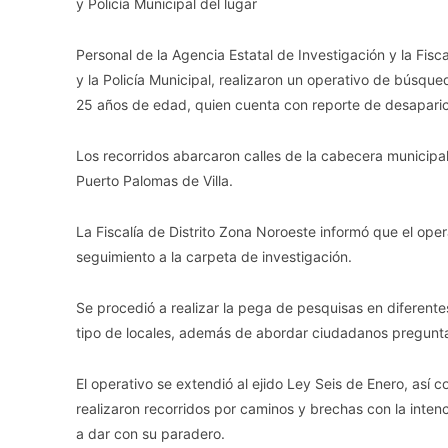
y Policía Municipal del lugar
Personal de la Agencia Estatal de Investigación y la Fisc
y la Policía Municipal, realizaron un operativo de búsq
25 años de edad, quien cuenta con reporte de desaparici
Los recorridos abarcaron calles de la cabecera municipa
Puerto Palomas de Villa.
La Fiscalía de Distrito Zona Noroeste informó que el opera
seguimiento a la carpeta de investigación.
Se procedió a realizar la pega de pesquisas en diferent
tipo de locales, además de abordar ciudadanos preguntan
El operativo se extendió al ejido Ley Seis de Enero, así
realizaron recorridos por caminos y brechas con la intenc
a dar con su paradero.