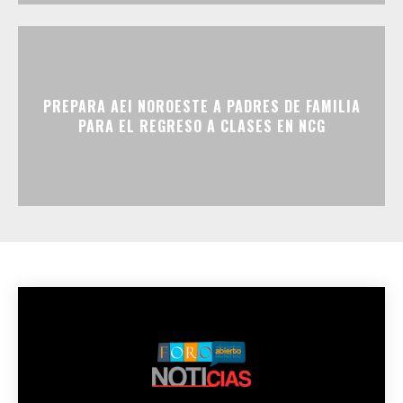
PREPARA AEI NOROESTE A PADRES DE FAMILIA
PARA EL REGRESO A CLASES EN NCG