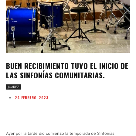
BUEN RECIBIMIENTO TUVO EL INICIO DE
LAS SINFONÍAS COMUNITARIAS.
JUAREZ
24 FEBRERO, 2023
Facebook
Twitter
Pinterest
W
Ayer por la tarde dio comienzo la temporada de Sinfonías