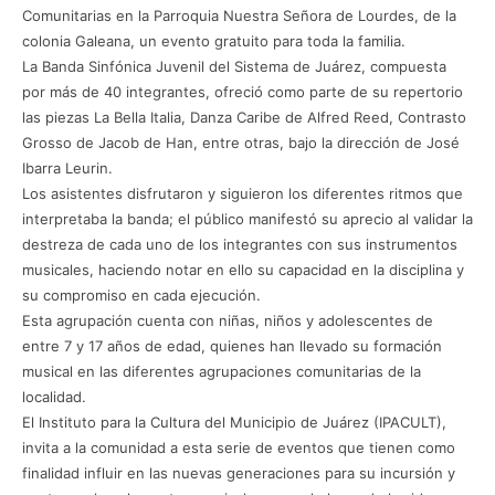
Comunitarias en la Parroquia Nuestra Señora de Lourdes, de la
colonia Galeana, un evento gratuito para toda la familia.
La Banda Sinfónica Juvenil del Sistema de Juárez, compuesta
por más de 40 integrantes, ofreció como parte de su repertorio
las piezas La Bella Italia, Danza Caribe de Alfred Reed, Contrasto
Grosso de Jacob de Han, entre otras, bajo la dirección de José
Ibarra Leurin.
Los asistentes disfrutaron y siguieron los diferentes ritmos que
interpretaba la banda; el público manifestó su aprecio al validar la
destreza de cada uno de los integrantes con sus instrumentos
musicales, haciendo notar en ello su capacidad en la disciplina y
su compromiso en cada ejecución.
Esta agrupación cuenta con niñas, niños y adolescentes de
entre 7 y 17 años de edad, quienes han llevado su formación
musical en las diferentes agrupaciones comunitarias de la
localidad.
El Instituto para la Cultura del Municipio de Juárez (IPACULT),
invita a la comunidad a esta serie de eventos que tienen como
finalidad influir en las nuevas generaciones para su incursión y