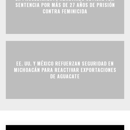
SENTENCIA POR MÁS DE 27 AÑOS DE PRISIÓN
CONTRA FEMINICIDA
EE. UU. Y MÉXICO REFUERZAN SEGURIDAD EN
MICHOACÁN PARA REACTIVAR EXPORTACIONES
DE AGUACATE