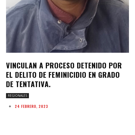
VINCULAN A PROCESO DETENIDO POR
EL DELITO DE FEMINICIDIO EN GRADO
DE TENTATIVA.
REGIONALES
24 FEBRERO, 2023
Facebook
Twitter
Pinterest
W