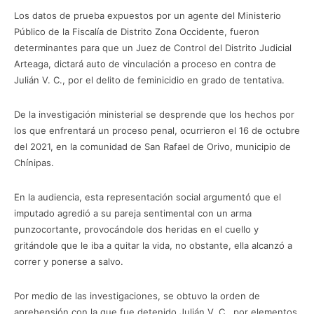
Los datos de prueba expuestos por un agente del Ministerio
Público de la Fiscalía de Distrito Zona Occidente, fueron
determinantes para que un Juez de Control del Distrito Judicial
Arteaga, dictará auto de vinculación a proceso en contra de
Julián V. C., por el delito de feminicidio en grado de tentativa.
De la investigación ministerial se desprende que los hechos por
los que enfrentará un proceso penal, ocurrieron el 16 de octubre
del 2021, en la comunidad de San Rafael de Orivo, municipio de
Chínipas.
En la audiencia, esta representación social argumentó que el
imputado agredió a su pareja sentimental con un arma
punzocortante, provocándole dos heridas en el cuello y
gritándole que le iba a quitar la vida, no obstante, ella alcanzó a
correr y ponerse a salvo.
Por medio de las investigaciones, se obtuvo la orden de
aprehensión con la que fue detenido Julián V. C., por elementos