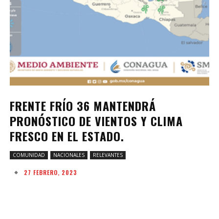
FRENTE FRÍO 36 MANTENDRÁ
PRONÓSTICO DE VIENTOS Y CLIMA
FRESCO EN EL ESTADO.
COMUNIDAD
NACIONALES
RELEVANTES
27 FEBRERO, 2023
Facebook
Twitter
Pinterest
W