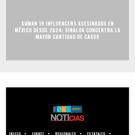
SUMAN 19 INFLUENCERS ASESINADOS EN
MÉXICO DESDE 2024; SINALOA CONCENTRA LA
MAYOR CANTIDAD DE CASOS
INICIO
JUAREZ
REGIONALES
ESTATALES