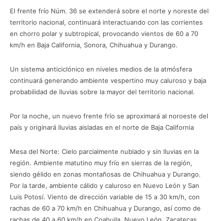
El frente frío Núm. 36 se extenderá sobre el norte y noreste del
territorio nacional, continuará interactuando con las corrientes
en chorro polar y subtropical, provocando vientos de 60 a 70
km/h en Baja California, Sonora, Chihuahua y Durango.
Un sistema anticiclónico en niveles medios de la atmósfera
continuará generando ambiente vespertino muy caluroso y baja
probabilidad de lluvias sobre la mayor del territorio nacional.
Por la noche, un nuevo frente frío se aproximará al noroeste del
país y originará lluvias aisladas en el norte de Baja California
Mesa del Norte: Cielo parcialmente nublado y sin lluvias en la
región. Ambiente matutino muy frío en sierras de la región,
siendo gélido en zonas montañosas de Chihuahua y Durango.
Por la tarde, ambiente cálido y caluroso en Nuevo León y San
Luis Potosí. Viento de dirección variable de 15 a 30 km/h, con
rachas de 60 a 70 km/h en Chihuahua y Durango, así como de
rachas de 40 a 60 km/h en Coahuila, Nuevo León, Zacatecas,