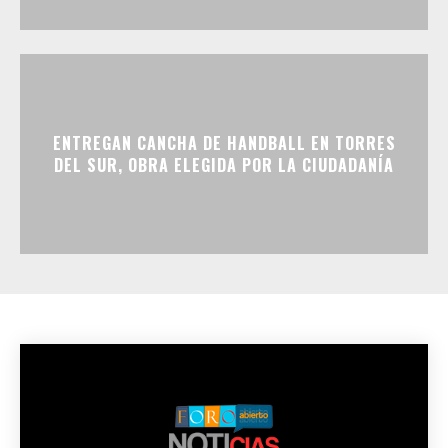
ENTREGAN CANCHA DE HANDBALL EN TORRES
DEL SUR, OBRA ELEGIDA POR LA CIUDADANÍA