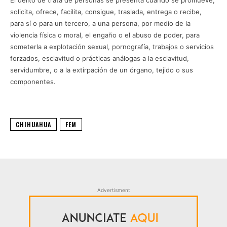
El delito de trata de personas se presenta cuando se promueve,
solicita, ofrece, facilita, consigue, traslada, entrega o recibe,
para sí o para un tercero, a una persona, por medio de la
violencia física o moral, el engaño o el abuso de poder, para
someterla a explotación sexual, pornografía, trabajos o servicios
forzados, esclavitud o prácticas análogas a la esclavitud,
servidumbre, o a la extirpación de un órgano, tejido o sus
componentes.
CHIHUAHUA
FEM
Advertisment