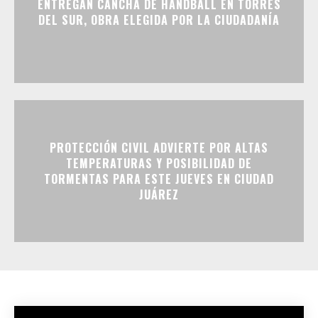
ENTREGAN CANCHA DE HANDBALL EN TORRES
DEL SUR, OBRA ELEGIDA POR LA CIUDADANÍA
PROTECCIÓN CIVIL ADVIERTE POR ALTAS
TEMPERATURAS Y POSIBILIDAD DE
TORMENTAS PARA ESTE JUEVES EN CIUDAD
JUÁREZ