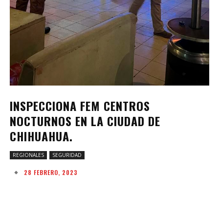
INSPECCIONA FEM CENTROS
NOCTURNOS EN LA CIUDAD DE
CHIHUAHUA.
REGIONALES
SEGURIDAD
28 FEBRERO, 2023
Facebook
Twitter
Pinterest
W