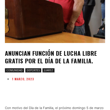
ANUNCIAN FUNCIÓN DE LUCHA LIBRE
GRATIS POR EL DÍA DE LA FAMILIA.
COMUNIDAD
DEPORTES
JUAREZ
1 MARZO, 2023
Facebook
Twitter
Pinterest
W
Con motivo del Día de la Familia, el próximo domingo 5 de marzo