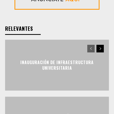
RELEVANTES
INAUGURACIÓN DE INFRAESTRUCTURA
UNIVERSITARIA