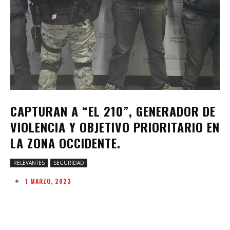
CAPTURAN A “EL 210”, GENERADOR DE
VIOLENCIA Y OBJETIVO PRIORITARIO EN
LA ZONA OCCIDENTE.
RELEVANTES
SEGURIDAD
1 MARZO, 2023
Facebook
Twitter
Pinterest
W