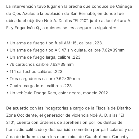
La intervención tuvo lugar en la brecha que conduce de Ciénega
de Ojos Azules a la población de San Bernabé, en donde fue
ubicado el objetivo Noé A. D. alias “El 210”, junto a Joel Arturo A.
E. y Edgar Iván Q., a quienes se les aseguró lo siguiente:
• Un arma de fuego tipo fusil AM-15, calibre .223.
• Un arma de fuego tipo AK-47 sin culata, calibre 7.62x39mm;
• Un arma de fuego larga, calibre .223
• 76 cartuchos calibre 7.62×39 mm
• 114 cartuchos calibres .223
• Tres cargadores calibre 7.62×39 mm
• Cuatro cargadores calibres .223
• Un vehículo Dodge Ram, color negro, modelo 2012
De acuerdo con las indagatorias a cargo de la Fiscalía de Distrito
Zona Occidente, el generador de violencia Noé A. D. alias “El
210”, cuenta con órdenes de aprehensión por los delitos de
homicidio calificado y desaparición cometida por particulares y su
área de influencia son los municipios de Cuauhtémoc, Carichí y