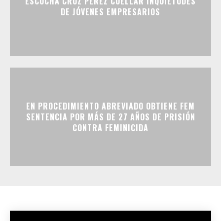
ESCUCHA CRUZ PÉREZ CUÉLLAR INQUIETUDES
DE JÓVENES EMPRESARIOS
EN PROCEDIMIENTO ABREVIADO OBTIENE FEM
SENTENCIA POR MÁS DE 27 AÑOS DE PRISIÓN
CONTRA FEMINICIDA