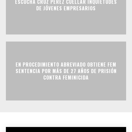
ESCUCHA CRUZ PÉREZ CUÉLLAR INQUIETUDES
DE JÓVENES EMPRESARIOS
EN PROCEDIMIENTO ABREVIADO OBTIENE FEM
SENTENCIA POR MÁS DE 27 AÑOS DE PRISIÓN
CONTRA FEMINICIDA