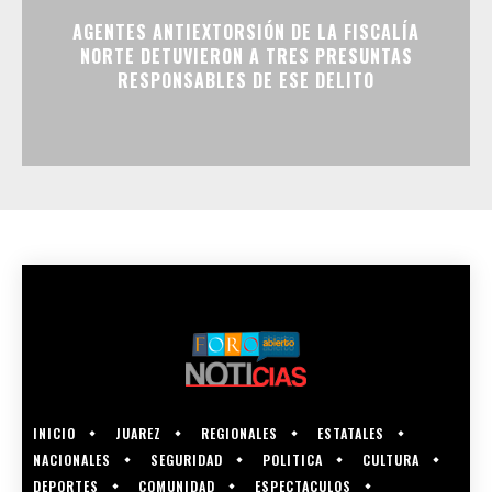
AGENTES ANTIEXTORSIÓN DE LA FISCALÍA
NORTE DETUVIERON A TRES PRESUNTAS
RESPONSABLES DE ESE DELITO
INICIO
JUAREZ
REGIONALES
ESTATALES
NACIONALES
SEGURIDAD
POLITICA
CULTURA
DEPORTES
COMUNIDAD
ESPECTACULOS