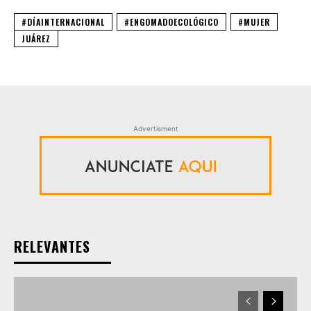
#DÍAINTERNACIONAL
#ENGOMADOECOLÓGICO
#MUJER
JUÁREZ
Advertisment
RELEVANTES