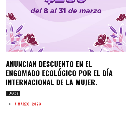
ANUNCIAN DESCUENTO EN EL
ENGOMADO ECOLÓGICO POR EL DÍA
INTERNACIONAL DE LA MUJER.
JUAREZ
7 MARZO, 2023
Facebook
Twitter
Pinterest
W