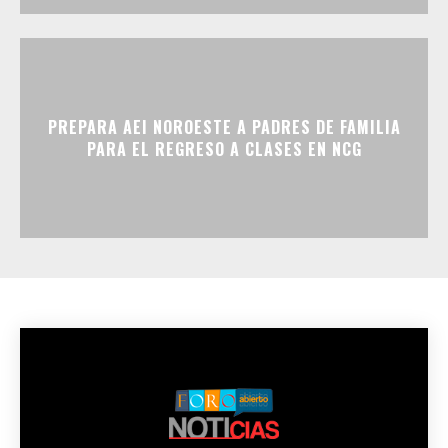
PREPARA AEI NOROESTE A PADRES DE FAMILIA
PARA EL REGRESO A CLASES EN NCG