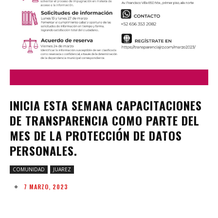
INICIA ESTA SEMANA CAPACITACIONES
DE TRANSPARENCIA COMO PARTE DEL
MES DE LA PROTECCIÓN DE DATOS
PERSONALES.
COMUNIDAD
JUAREZ
7 MARZO, 2023
Facebook
Twitter
Pinterest
W