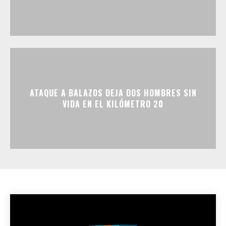
ATAQUE A BALAZOS DEJA DOS HOMBRES SIN
VIDA EN EL KILÓMETRO 20