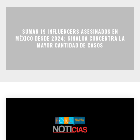
SUMAN 19 INFLUENCERS ASESINADOS EN
MÉXICO DESDE 2024; SINALOA CONCENTRA LA
MAYOR CANTIDAD DE CASOS