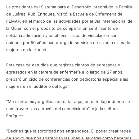
La presidenta del Sistema para el Desarrollo Integral de la Familia
de Juárez, Rubí Enríquez, visitó la Escuela de Enfermería de
FEMAP, en el marco de las actividades por el Día Internacional de
la Mujer, con el propósito de compartir un sentimiento de
solidaria admiración y establecer lazos de vinculación con
quienes por 50 años han otorgado servicios de salud a miles de
mujeres en la ciudad.
Esta casa de estudios que registra cientos de egresadas y
egresados en la carrera de enfermería a lo largo de 27 años,
preparó un ciclo de conferencias con dedicatoria especial a las
mujeres en el auditorio del lugar.
“Me siento muy orgullosa de estar aquí, en este lugar donde se
construyen alas a través del conocimiento”, dijo la señora
Enríquez.
“Decirles que la sororidad nos engrandece. El poder crear redes
de apoyo que nos sostengan las unas a las otras como hacemos