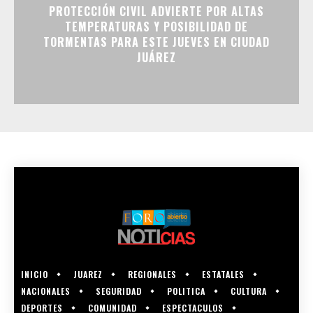
PROTECCIÓN CIVIL ADVIERTE POR ALTAS
TEMPERATURAS Y POSIBILIDAD DE
TORMENTAS PARA ESTE JUEVES EN CIUDAD
JUÁREZ
INICIO
JUAREZ
REGIONALES
ESTATALES
NACIONALES
SEGURIDAD
POLITICA
CULTURA
DEPORTES
COMUNIDAD
ESPECTACULOS