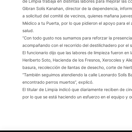
de Limpia trabaja en distintas labores para mejorar las c
Gibran Solís Kanahan, director de la dependencia, informó
a solicitud del comité de vecinos, quienes mañana jueve
Médico a tu Puerta, por lo que pidieron el apoyo para el
salud.
“Con todo gusto nos sumamos para reforzar la presencia 
acompañando con el recorrido del destilichadero por el 
El funcionario dijo que las labores de limpieza fueron en 
Heriberto Soto, Hacienda de los Fresnos, Xerocoles y Aile,
basura, recolección de llantas de desecho, corte de hie
“También seguimos atendiendo la calle Leonardo Solís B
encontrado perros muertos”, explicó.
El titular de Limpia indicó que diariamente reciben de ci
por lo que se está haciendo un esfuerzo en el equipo y o