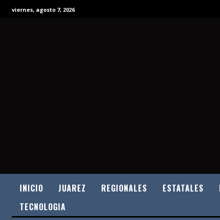
viernes, agosto 7, 2026
INICIO
JUAREZ
REGIONALES
ESTATALES
TECNOLOGIA