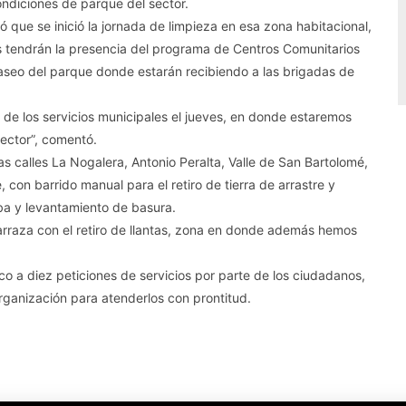
ondiciones de parque del sector.
 que se inició la jornada de limpieza en esa zona habitacional,
s tendrán la presencia del programa de Centros Comunitarios
 aseo del parque donde estarán recibiendo a las brigadas de
de los servicios municipales el jueves, en donde estaremos
sector”, comentó.
las calles La Nogalera, Antonio Peralta, Valle de San Bartolomé,
 con barrido manual para el retiro de tierra de arrastre y
rba y levantamiento de basura.
arraza con el retiro de llantas, zona en donde además hemos
nco a diez peticiones de servicios por parte de los ciudadanos,
rganización para atenderlos con prontitud.