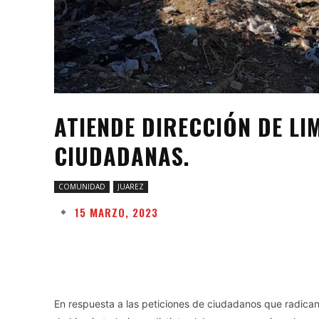
ATIENDE DIRECCIÓN DE LI
CIUDADANAS.
COMUNIDAD
JUAREZ
15 MARZO, 2023
Facebook
Twitter
Share
En respuesta a las peticiones de ciudadanos que radican