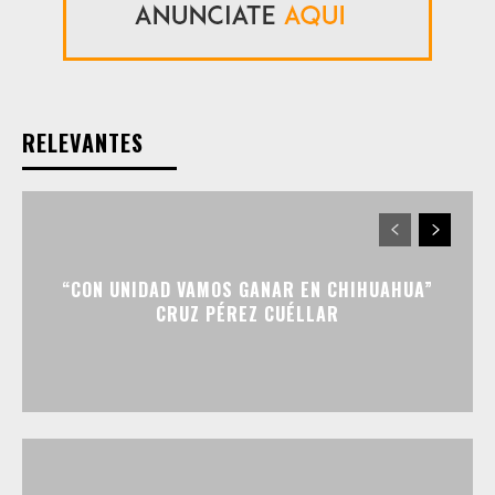
RELEVANTES
“CON UNIDAD VAMOS GANAR EN CHIHUAHUA”
CRUZ PÉREZ CUÉLLAR