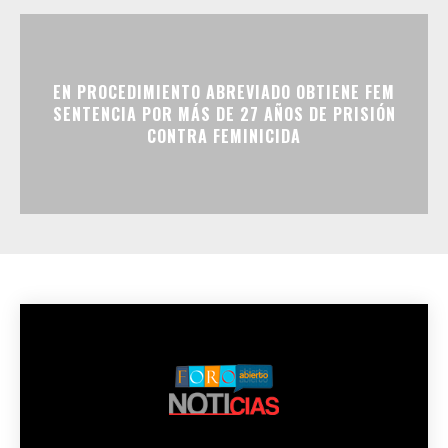
EN PROCEDIMIENTO ABREVIADO OBTIENE FEM
SENTENCIA POR MÁS DE 27 AÑOS DE PRISIÓN
CONTRA FEMINICIDA