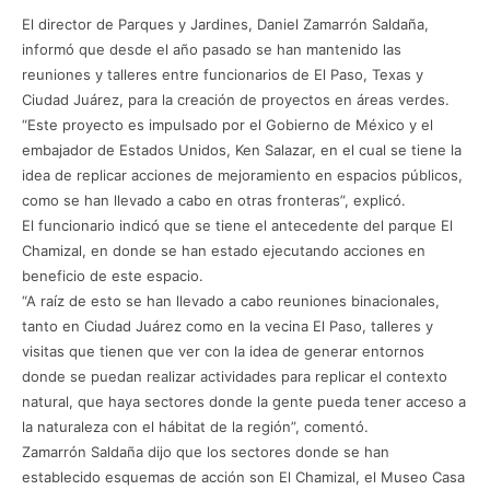
El director de Parques y Jardines, Daniel Zamarrón Saldaña,
informó que desde el año pasado se han mantenido las
reuniones y talleres entre funcionarios de El Paso, Texas y
Ciudad Juárez, para la creación de proyectos en áreas verdes.
“Este proyecto es impulsado por el Gobierno de México y el
embajador de Estados Unidos, Ken Salazar, en el cual se tiene la
idea de replicar acciones de mejoramiento en espacios públicos,
como se han llevado a cabo en otras fronteras”, explicó.
El funcionario indicó que se tiene el antecedente del parque El
Chamizal, en donde se han estado ejecutando acciones en
beneficio de este espacio.
“A raíz de esto se han llevado a cabo reuniones binacionales,
tanto en Ciudad Juárez como en la vecina El Paso, talleres y
visitas que tienen que ver con la idea de generar entornos
donde se puedan realizar actividades para replicar el contexto
natural, que haya sectores donde la gente pueda tener acceso a
la naturaleza con el hábitat de la región”, comentó.
Zamarrón Saldaña dijo que los sectores donde se han
establecido esquemas de acción son El Chamizal, el Museo Casa