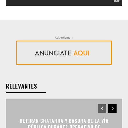
Advertisment
RELEVANTES
RETIRAN CHATARRA Y BASURA DE LA VÍA
PÚBLICA DURANTE OPERATIVO DE