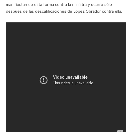
manifiestan de esta forma contra la ministra y ocurre sólo
después de las descalificaciones de López Obrador contra ella.