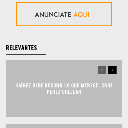
RELEVANTES
JUÁREZ DEBE RECIBIR LO QUE MERECE: CRUZ
PÉREZ CUÉLLAR