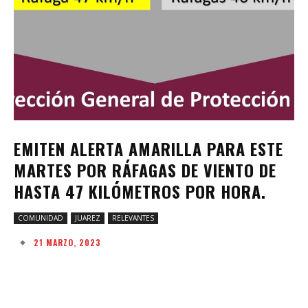
EMITEN ALERTA AMARILLA PARA ESTE
MARTES POR RÁFAGAS DE VIENTO DE
HASTA 47 KILÓMETROS POR HORA.
COMUNIDAD
JUAREZ
RELEVANTES
21 MARZO, 2023
Facebook
Twitter
Pinterest
W