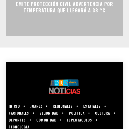
EMITE PROTECCIÓN CIVIL ADVERTENCIA POR
TEMPERATURA QUE LLEGARÁ A 38 °C
INICIO
JUAREZ
REGIONALES
ESTATALES
NACIONALES
SEGURIDAD
POLITICA
CULTURA
DEPORTES
COMUNIDAD
ESPECTACULOS
TECNOLOGIA