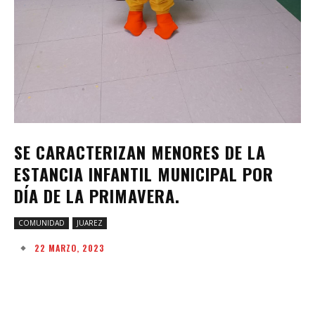
SE CARACTERIZAN MENORES DE LA
ESTANCIA INFANTIL MUNICIPAL POR
DÍA DE LA PRIMAVERA.
COMUNIDAD
JUAREZ
22 MARZO, 2023
Facebook
Twitter
Pinterest
W