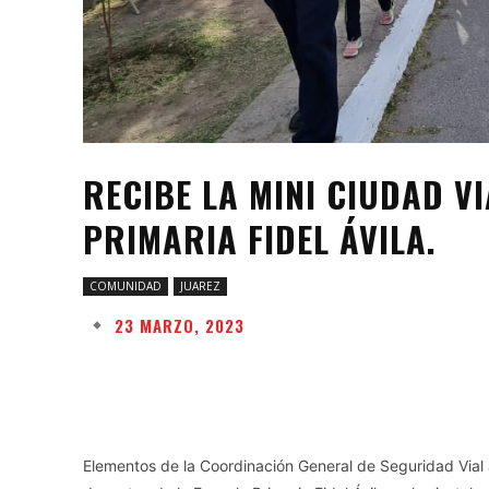
RECIBE LA MINI CIUDAD VI
PRIMARIA FIDEL ÁVILA.
COMUNIDAD
JUAREZ
23 MARZO, 2023
Facebook
Twitter
Share
Elementos de la Coordinación General de Seguridad Vial 