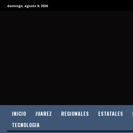
domingo, agosto 9, 2026
INICIO
JUAREZ
REGIONALES
ESTATALES
TECNOLOGIA