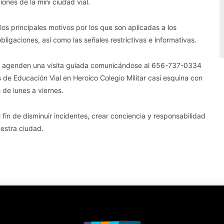
iones de la mini ciudad vial.
os principales motivos por los que son aplicadas a los
bligaciones, así como las señales restrictivas e informativas.
 que agenden una visita guiada comunicándose al 656-737-0334
 de Educación Vial en Heroico Colegio Militar casi esquina con
 de lunes a viernes.
l fin de disminuir incidentes, crear conciencia y responsabilidad
uestra ciudad.