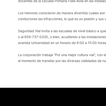
docentes de la Escuela Primaria Fidel Ávila en las instalac
Los menores conocieron de manera divertida cuales son l
conductores las infracciones, lo qué es un peatón y sus o
Seguridad Vial invita a las escuelas de nivel básico a
o al 656-737-0335, o bien, acudiendo a las instalaciones
avenida Universidad en un horario de 8:00 a 15:00 horas
La corporación trabaja “Por una mejor cultura vial”, con e
al momento de transitar por las diversas vialidades de n