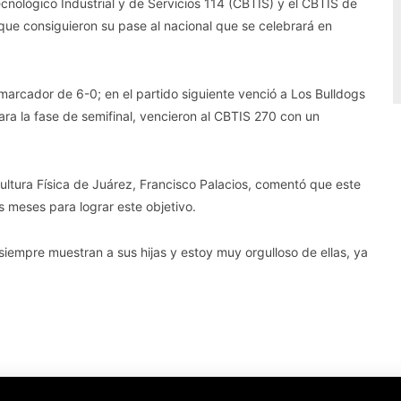
Tecnológico Industrial y de Servicios 114 (CBTIS) y el CBTIS de
 que consiguieron su pase al nacional que se celebrará en
arcador de 6-0; en el partido siguiente venció a Los Bulldogs
a la fase de semifinal, vencieron al CBTIS 270 con un
 Cultura Física de Juárez, Francisco Palacios, comentó que este
s meses para lograr este objetivo.
iempre muestran a sus hijas y estoy muy orgulloso de ellas, ya