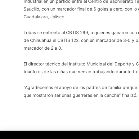
Industrial en un partido entre el Centro de Bachillerato 
Saucillo, con un marcador final de 6 goles a cero, con lo
Guadalajara, Jalisco.
Lobas se enfrentó al CBTIS 269, a quienes ganaron con m
de Chihuahua el CBTIS 122, con un marcador de 3-0 y par
marcador de 2 a 0.
El director técnico del Instituto Municipal del Deporte y
triunfo es de las niñas que venían trabajando durante tre
“Agradecemos el apoyo de los padres de familia porque s
que mostraron ser unas guerreras en la cancha” finalizó.