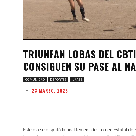
TRIUNFAN LOBAS DEL CBTIS
CONSIGUEN SU PASE AL NA
COMUNIDAD
DEPORTES
JUAREZ
23 MARZO, 2023
Facebook
Twitter
Share
Este día se disputó la final femenil del Torneo Estatal d