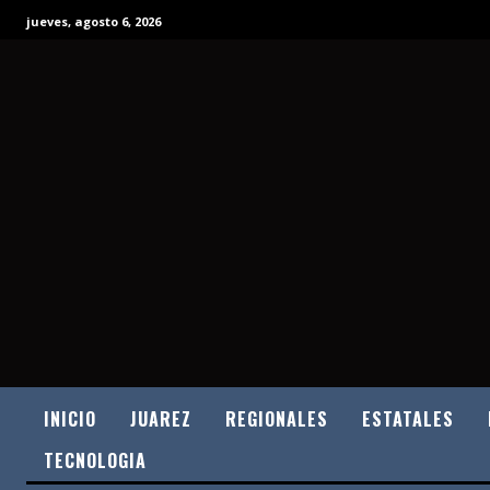
jueves, agosto 6, 2026
INICIO
JUAREZ
REGIONALES
ESTATALES
TECNOLOGIA