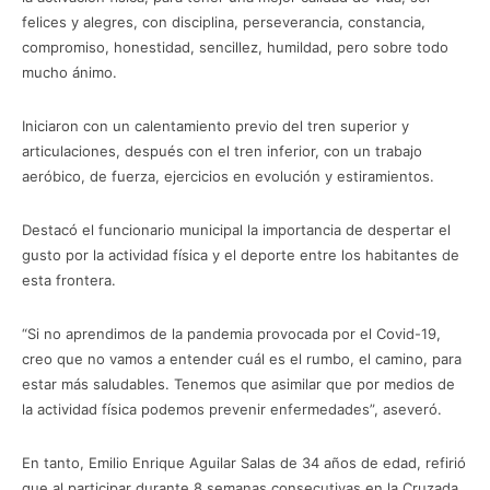
felices y alegres, con disciplina, perseverancia, constancia,
compromiso, honestidad, sencillez, humildad, pero sobre todo
mucho ánimo.
Iniciaron con un calentamiento previo del tren superior y
articulaciones, después con el tren inferior, con un trabajo
aeróbico, de fuerza, ejercicios en evolución y estiramientos.
Destacó el funcionario municipal la importancia de despertar el
gusto por la actividad física y el deporte entre los habitantes de
esta frontera.
“Si no aprendimos de la pandemia provocada por el Covid-19,
creo que no vamos a entender cuál es el rumbo, el camino, para
estar más saludables. Tenemos que asimilar que por medios de
la actividad física podemos prevenir enfermedades”, aseveró.
En tanto, Emilio Enrique Aguilar Salas de 34 años de edad, refirió
que al participar durante 8 semanas consecutivas en la Cruzada