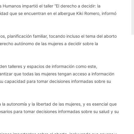
 Humanos impartió el taller “El derecho a decidir: la
idad que se encuentran en el albergue Kiki Romero, informó
, planificación familiar, tocando incluso el tema del aborto
derecho autónomo de las mujeres a decidir sobre la
den talleres y espacios de información como este,
antizar que todas las mujeres tengan acceso a información
su capacidad para tomar decisiones informadas sobre su
a autonomía y la libertad de las mujeres, y es esencial que
esarios para tomar decisiones informadas sobre su salud y su