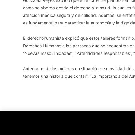
González Reyes explicó que en el taller se plantearon no
cómo se aborda desde el derecho a la salud, lo cual es 
atención médica segura y de calidad. Además, se enfatizó
es fundamental para garantizar la autonomía y la dignida
El derechohumanista explicó que estos talleres forman pa
Derechos Humanos a las personas que se encuentran en
“Nuevas masculinidades”, “Paternidades responsables”, “Ate
Anteriormente las mujeres en situación de movilidad del 
tenemos una historia que contar”, “La importancia del Au