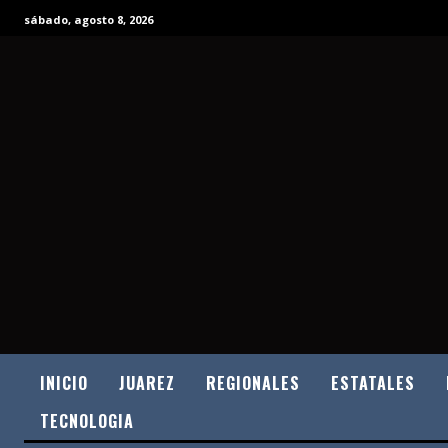
sábado, agosto 8, 2026
INICIO
JUAREZ
REGIONALES
ESTATALES
TECNOLOGIA