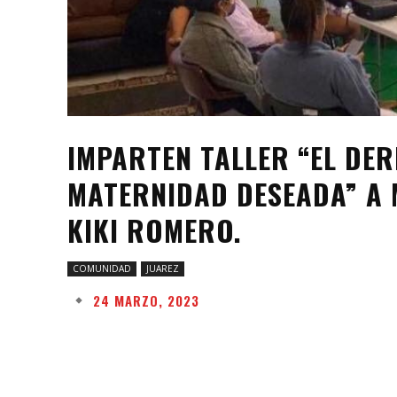
IMPARTEN TALLER “EL DER
MATERNIDAD DESEADA” A 
KIKI ROMERO.
COMUNIDAD
JUAREZ
24 MARZO, 2023
Facebook
Twitter
Share