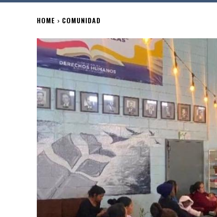
HOME
COMUNIDAD