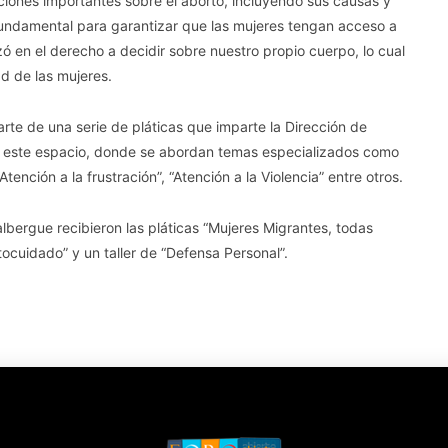
ciones importantes sobre el aborto, incluyendo sus causas y
fundamental para garantizar que las mujeres tengan acceso a
 en el derecho a decidir sobre nuestro propio cuerpo, lo cual
d de las mujeres.
rte de una serie de pláticas que imparte la Dirección de
 este espacio, donde se abordan temas especializados como
nción a la frustración”, “Atención a la Violencia” entre otros.
albergue recibieron las pláticas “Mujeres Migrantes, todas
tocuidado” y un taller de “Defensa Personal”.