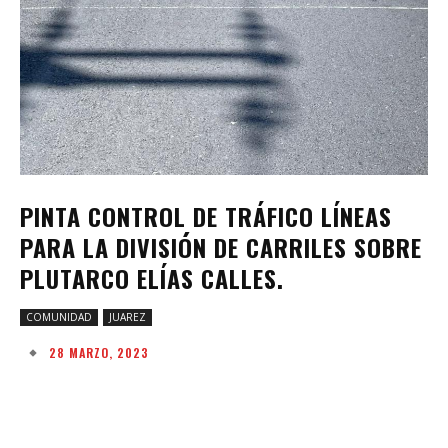
PINTA CONTROL DE TRÁFICO LÍNEAS
PARA LA DIVISIÓN DE CARRILES SOBRE
PLUTARCO ELÍAS CALLES.
COMUNIDAD
JUAREZ
28 MARZO, 2023
Facebook
Twitter
Pinterest
W