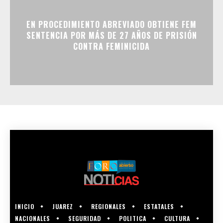
EN PROCEDIMIENTO ABREVIADO OBTIENE FEM
SENTENCIA POR MÁS DE 27 AÑOS DE PRISIÓN
CONTRA FEMINICIDA
INICIO
JUAREZ
REGIONALES
ESTATALES
NACIONALES
SEGURIDAD
POLITICA
CULTURA