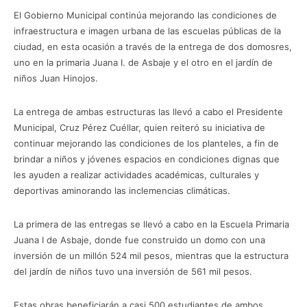
El Gobierno Municipal continúa mejorando las condiciones de
infraestructura e imagen urbana de las escuelas públicas de la
ciudad, en esta ocasión a través de la entrega de dos domosres,
uno en la primaria Juana I. de Asbaje y el otro en el jardín de
niños Juan Hinojos.
La entrega de ambas estructuras las llevó a cabo el Presidente
Municipal, Cruz Pérez Cuéllar, quien reiteró su iniciativa de
continuar mejorando las condiciones de los planteles, a fin de
brindar a niños y jóvenes espacios en condiciones dignas que
les ayuden a realizar actividades académicas, culturales y
deportivas aminorando las inclemencias climáticas.
La primera de las entregas se llevó a cabo en la Escuela Primaria
Juana I de Asbaje, donde fue construido un domo con una
inversión de un millón 524 mil pesos, mientras que la estructura
del jardín de niños tuvo una inversión de 561 mil pesos.
Estas obras beneficiarán a casi 500 estudiantes de ambos