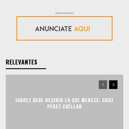
Advertisment
RELEVANTES
JUÁREZ DEBE RECIBIR LO QUE MERECE: CRUZ
PÉREZ CUÉLLAR