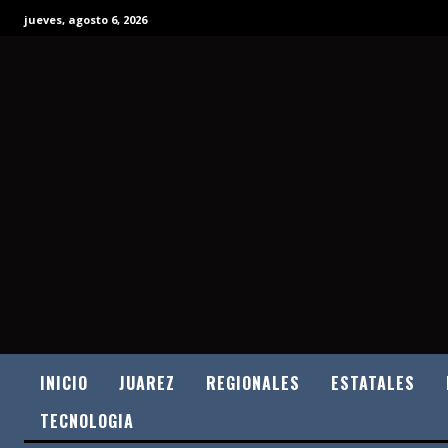
jueves, agosto 6, 2026
INICIO
JUAREZ
REGIONALES
ESTATALES
TECNOLOGIA