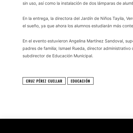
sin uso, así como la instalación de dos lámparas de alu
En la entrega, la directora del Jardín de Niños Tayila, Ve
el sueño, ya que ahora los alumnos estudiarán más cont
En el evento estuvieron Angelina Martínez Sandoval, supe
padres de familia; Ismael Rueda, director administrativ
subdirector de Educación Municipal.
CRUZ PÉREZ CUELLAR
EDUCACIÓN