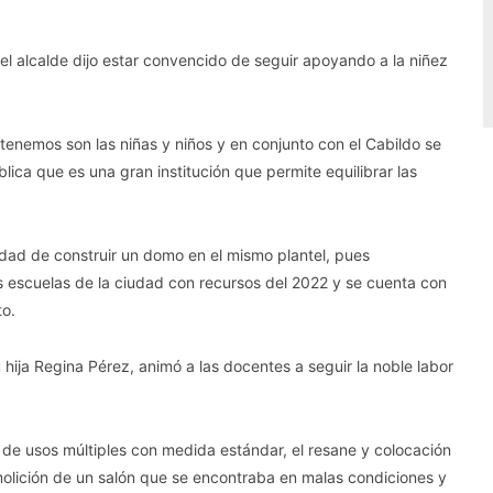
el alcalde dijo estar convencido de seguir apoyando a la niñez
enemos son las niñas y niños y en conjunto con el Cabildo se
ica que es una gran institución que permite equilibrar las
idad de construir un domo en el mismo plantel, pues
s escuelas de la ciudad con recursos del 2022 y se cuenta con
to.
hija Regina Pérez, animó a las docentes a seguir la noble labor
 de usos múltiples con medida estándar, el resane y colocación
emolición de un salón que se encontraba en malas condiciones y