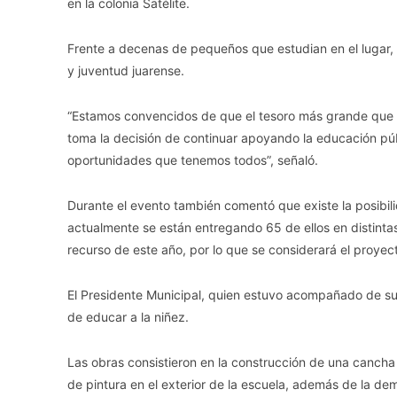
en la colonia Satélite.
Frente a decenas de pequeños que estudian en el lugar, 
y juventud juarense.
“Estamos convencidos de que el tesoro más grande que t
toma la decisión de continuar apoyando la educación públ
oportunidades que tenemos todos”, señaló.
Durante el evento también comentó que existe la posibil
actualmente se están entregando 65 de ellos en distinta
recurso de este año, por lo que se considerará el proyec
El Presidente Municipal, quien estuvo acompañado de su 
de educar a la niñez.
Las obras consistieron en la construcción de una cancha
de pintura en el exterior de la escuela, además de la d