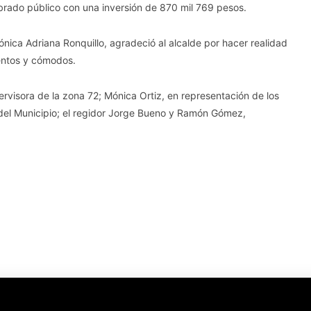
mbrado público con una inversión de 870 mil 769 pesos.
rónica Adriana Ronquillo, agradeció al alcalde por hacer realidad
entos y cómodos.
rvisora de la zona 72; Mónica Ortiz, en representación de los
o del Municipio; el regidor Jorge Bueno y Ramón Gómez,