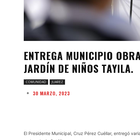
ENTREGA MUNICIPIO OBRA
JARDÍN DE NIÑOS TAYILA.
COMUNIDAD
JUAREZ
30 MARZO, 2023
Facebook
Twitter
Share
El Presidente Municipal, Cruz Pérez Cuéllar, entregó vari