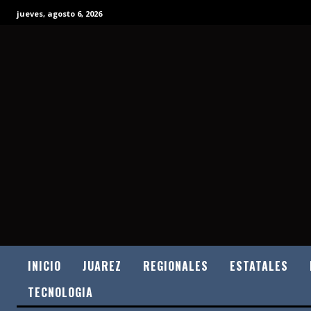
jueves, agosto 6, 2026
INICIO
JUAREZ
REGIONALES
ESTATALES
TECNOLOGIA