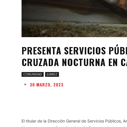
PRESENTA SERVICIOS PÚB
CRUZADA NOCTURNA EN C
COMUNIDAD
JUAREZ
30 MARZO, 2023
Facebook
Twitter
Share
El titular de la Dirección General de Servicios Públicos, 