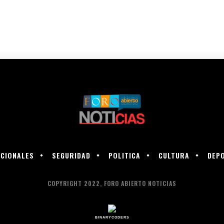
CIONALES
SEGURIDAD
POLITICA
CULTURA
DEP
COPYRIGHT 2022, FORO ABIERTO NOTICIAS
BINARYCODERS