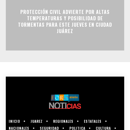
PROTECCIÓN CIVIL ADVIERTE POR ALTAS
TEMPERATURAS Y POSIBILIDAD DE
TORMENTAS PARA ESTE JUEVES EN CIUDAD
JUÁREZ
INICIO
JUAREZ
REGIONALES
ESTATALES
NACIONALES
SEGURIDAD
POLITICA
CULTURA