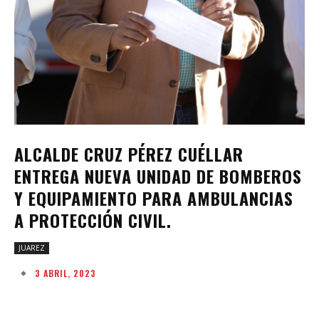
ALCALDE CRUZ PÉREZ CUÉLLAR
ENTREGA NUEVA UNIDAD DE BOMBEROS
Y EQUIPAMIENTO PARA AMBULANCIAS
A PROTECCIÓN CIVIL.
JUAREZ
3 ABRIL, 2023
Facebook
Twitter
Pinterest
W