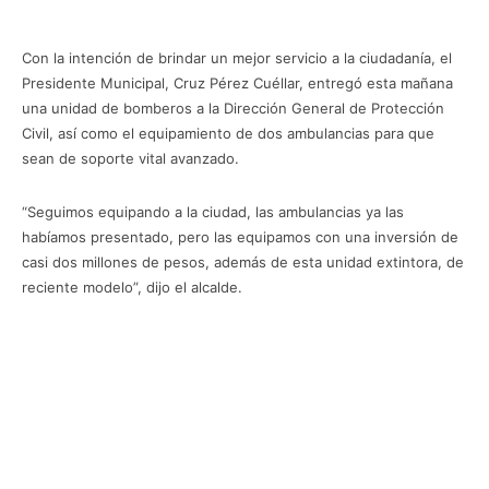
Con la intención de brindar un mejor servicio a la ciudadanía, el
Presidente Municipal, Cruz Pérez Cuéllar, entregó esta mañana
una unidad de bomberos a la Dirección General de Protección
Civil, así como el equipamiento de dos ambulancias para que
sean de soporte vital avanzado.
“Seguimos equipando a la ciudad, las ambulancias ya las
habíamos presentado, pero las equipamos con una inversión de
casi dos millones de pesos, además de esta unidad extintora, de
reciente modelo”, dijo el alcalde.