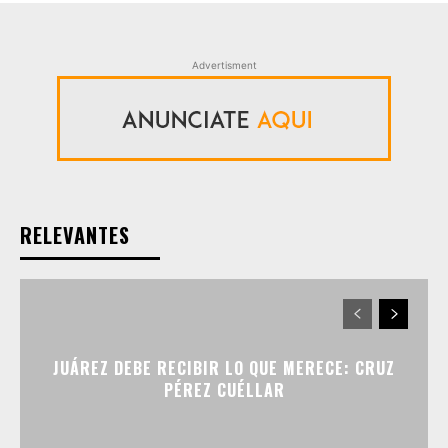
Advertisment
RELEVANTES
JUÁREZ DEBE RECIBIR LO QUE MERECE: CRUZ
PÉREZ CUÉLLAR