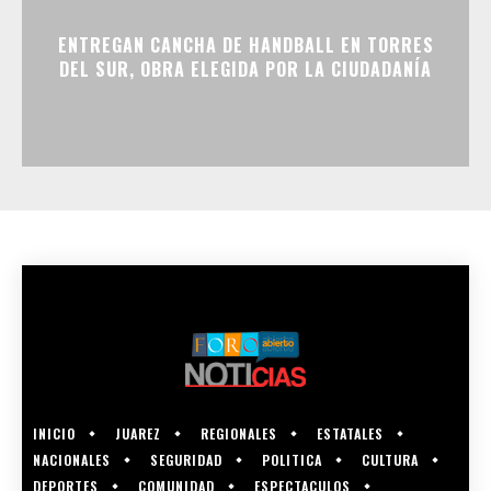
ENTREGAN CANCHA DE HANDBALL EN TORRES
DEL SUR, OBRA ELEGIDA POR LA CIUDADANÍA
INICIO
JUAREZ
REGIONALES
ESTATALES
NACIONALES
SEGURIDAD
POLITICA
CULTURA
DEPORTES
COMUNIDAD
ESPECTACULOS