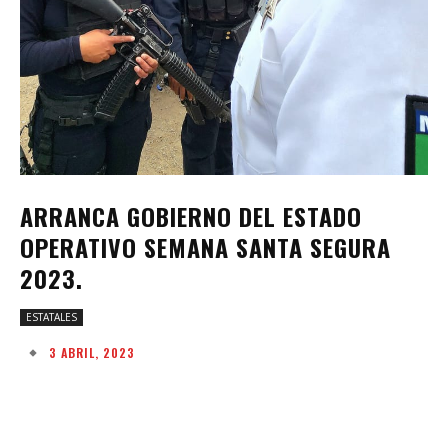
ARRANCA GOBIERNO DEL ESTADO
OPERATIVO SEMANA SANTA SEGURA
2023.
ESTATALES
3 ABRIL, 2023
Facebook
Twitter
Pinterest
W