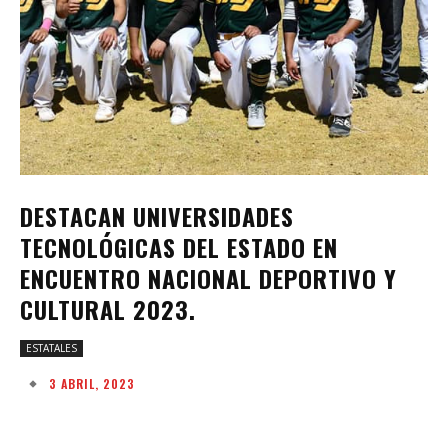
DESTACAN UNIVERSIDADES
TECNOLÓGICAS DEL ESTADO EN
ENCUENTRO NACIONAL DEPORTIVO Y
CULTURAL 2023.
ESTATALES
3 ABRIL, 2023
Facebook
Twitter
Pinterest
W