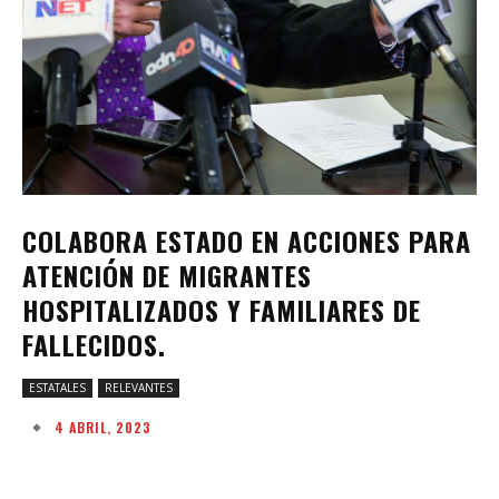
COLABORA ESTADO EN ACCIONES PARA
ATENCIÓN DE MIGRANTES
HOSPITALIZADOS Y FAMILIARES DE
FALLECIDOS.
ESTATALES
RELEVANTES
4 ABRIL, 2023
Facebook
Twitter
Pinterest
W