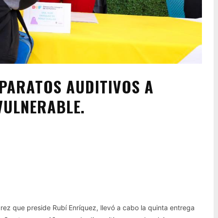
APARATOS AUDITIVOS A
VULNERABLE.
Pinterest
WhatsApp
uárez que preside Rubí Enríquez, llevó a cabo la quinta entrega