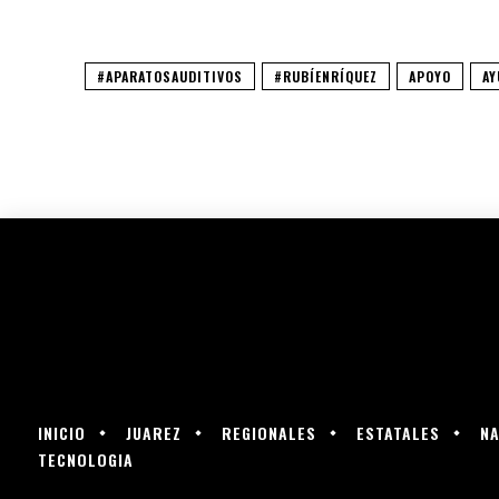
#APARATOSAUDITIVOS
#RUBÍENRÍQUEZ
APOYO
AY
INICIO
JUAREZ
REGIONALES
ESTATALES
NA
TECNOLOGIA