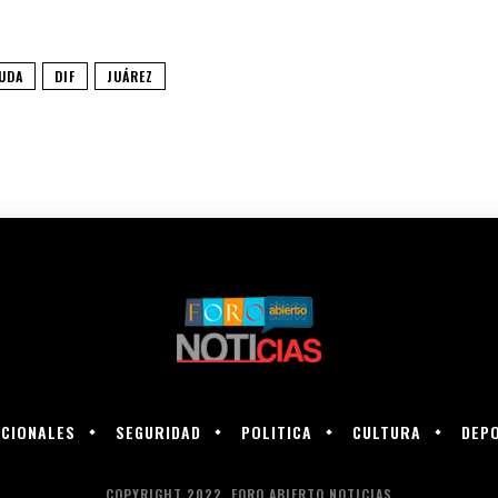
UDA
DIF
JUÁREZ
CIONALES
SEGURIDAD
POLITICA
CULTURA
DEP
COPYRIGHT 2022, FORO ABIERTO NOTICIAS