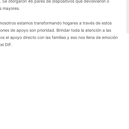
e. Se otorgaron 46 pares de dispositivos que devolvieron o
os mayores.
 nosotros estamos transformando hogares a través de estos
iones de apoyo son prioridad. Brindar toda la atención a las
 el apoyo directo con las familias y eso nos llena de emoción
del DIF.