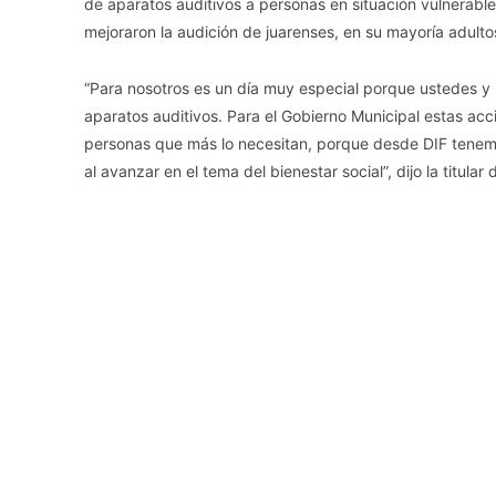
de aparatos auditivos a personas en situación vulnerabl
mejoraron la audición de juarenses, en su mayoría adult
“Para nosotros es un día muy especial porque ustedes y
aparatos auditivos. Para el Gobierno Municipal estas acc
personas que más lo necesitan, porque desde DIF tenemos
al avanzar en el tema del bienestar social”, dijo la titular 