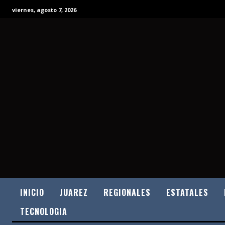
viernes, agosto 7, 2026
INICIO
JUAREZ
REGIONALES
ESTATALES
TECNOLOGIA