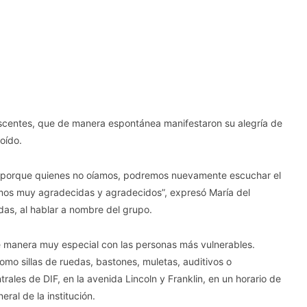
escentes, que de manera espontánea manifestaron su alegría de
oído.
s, porque quienes no oíamos, podremos nuevamente escuchar el
tamos muy agradecidas y agradecidos”, expresó María del
das, al hablar a nombre del grupo.
e manera muy especial con las personas más vulnerables.
mo sillas de ruedas, bastones, muletas, auditivos o
trales de DIF, en la avenida Lincoln y Franklin, en un horario de
eral de la institución.