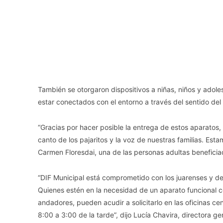
También se otorgaron dispositivos a niñas, niños y adol
estar conectados con el entorno a través del sentido del 
“Gracias por hacer posible la entrega de estos aparato
canto de los pajaritos y la voz de nuestras familias. Es
Carmen Floresdai, una de las personas adultas beneficia
“DIF Municipal está comprometido con los juarenses y d
Quienes estén en la necesidad de un aparato funcional co
andadores, pueden acudir a solicitarlo en las oficinas cen
8:00 a 3:00 de la tarde”, dijo Lucía Chavira, directora gen