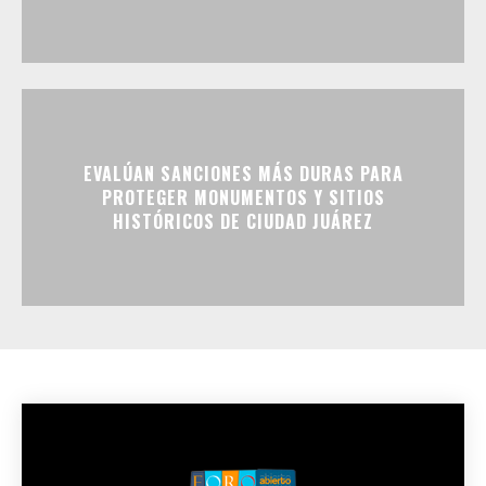
EVALÚAN SANCIONES MÁS DURAS PARA
PROTEGER MONUMENTOS Y SITIOS
HISTÓRICOS DE CIUDAD JUÁREZ