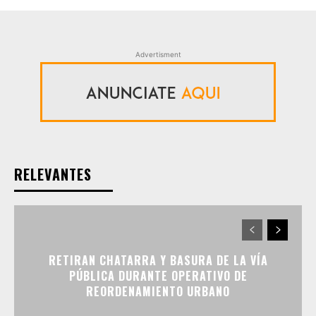
Advertisment
RELEVANTES
RETIRAN CHATARRA Y BASURA DE LA VÍA
PÚBLICA DURANTE OPERATIVO DE
REORDENAMIENTO URBANO