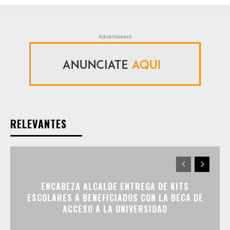
Advertisment
RELEVANTES
ENCABEZA ALCALDE ENTREGA DE KITS
ESCOLARES A BENEFICIADOS CON LA BECA DE
ACCESO A LA UNIVERSIDAD