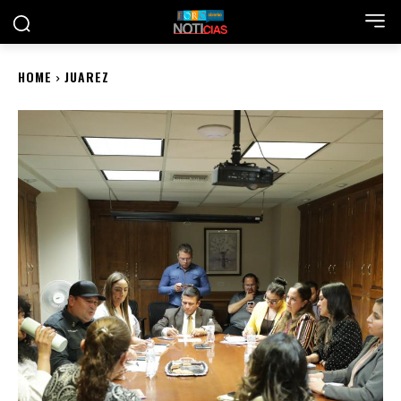
HOME
JUAREZ