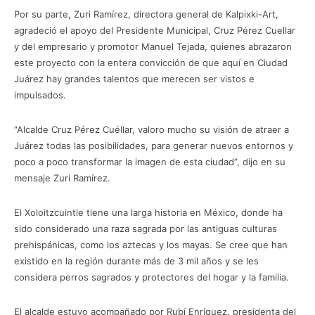
Por su parte, Zuri Ramírez, directora general de Kalpixki-Art,
agradeció el apoyo del Presidente Municipal, Cruz Pérez Cuellar
y del empresario y promotor Manuel Tejada, quienes abrazaron
este proyecto con la entera convicción de que aquí en Ciudad
Juárez hay grandes talentos que merecen ser vistos e
impulsados.
“Alcalde Cruz Pérez Cuéllar, valoro mucho su visión de atraer a
Juárez todas las posibilidades, para generar nuevos entornos y
poco a poco transformar la imagen de esta ciudad”, dijo en su
mensaje Zuri Ramírez.
El Xoloitzcuintle tiene una larga historia en México, donde ha
sido considerado una raza sagrada por las antiguas culturas
prehispánicas, como los aztecas y los mayas. Se cree que han
existido en la región durante más de 3 mil años y se les
considera perros sagrados y protectores del hogar y la familia.
El alcalde estuvo acompañado por Rubí Enríquez, presidenta del