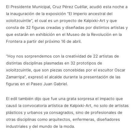
El Presidente Municipal, Cruz Pérez Cuéllar, acudió esta noche a
la inauguración de la exposición “El imperio ancestral del
xoloitzcuintle”, el cual es un proyecto de Kalpixki-Art y que
consta de 32 figuras creadas y diseñadas por distintos artistas y
que estarán en exhibición en el Museo de la Revolución en la
Frontera a partir del próximo 16 de abril.
“Hoy nos sorprendemos con la creatividad de 22 artistas de
distintas disciplinas plasmadas en 32 prototipos de
xoloitzcuintle, que son piezas concebidas por el escultor Oscar
Zamarripa”, expresó el alcalde durante la presentación de las
figuras en el Paseo Juan Gabriel.
El edil también dijo que fue una grata sorpresa el impacto que
causó la convocatoria artística de Kalpixki-Art, no solo de artistas
plásticos y urbanos ya consagrados, sino de profesionales de
otras disciplinas como arquitectos, enfermeras, diseñadores
industriales y del mundo de la moda.