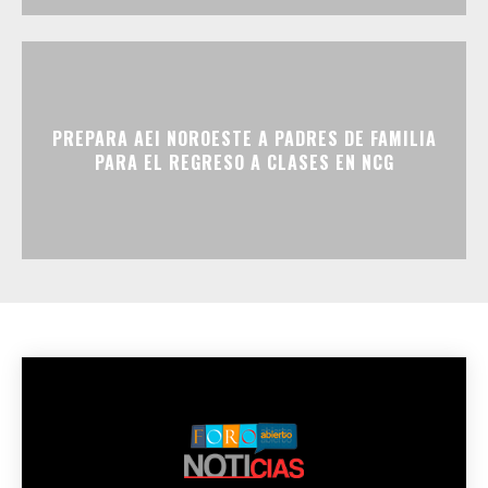
PREPARA AEI NOROESTE A PADRES DE FAMILIA
PARA EL REGRESO A CLASES EN NCG