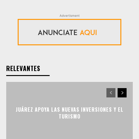
Advertisment
RELEVANTES
JUÁREZ APOYA LAS NUEVAS INVERSIONES Y EL
TURISMO