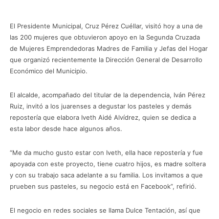
El Presidente Municipal, Cruz Pérez Cuéllar, visitó hoy a una de
las 200 mujeres que obtuvieron apoyo en la Segunda Cruzada
de Mujeres Emprendedoras Madres de Familia y Jefas del Hogar
que organizó recientemente la Dirección General de Desarrollo
Económico del Municipio.
El alcalde, acompañado del titular de la dependencia, Iván Pérez
Ruiz, invitó a los juarenses a degustar los pasteles y demás
repostería que elabora Iveth Aidé Alvídrez, quien se dedica a
esta labor desde hace algunos años.
“Me da mucho gusto estar con Iveth, ella hace repostería y fue
apoyada con este proyecto, tiene cuatro hijos, es madre soltera
y con su trabajo saca adelante a su familia. Los invitamos a que
prueben sus pasteles, su negocio está en Facebook”, refirió.
El negocio en redes sociales se llama Dulce Tentación, así que