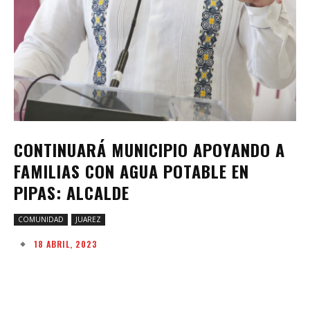
CONTINUARÁ MUNICIPIO APOYANDO A
FAMILIAS CON AGUA POTABLE EN
PIPAS: ALCALDE
COMUNIDAD
JUAREZ
18 ABRIL, 2023
Facebook
Twitter
Pinterest
W