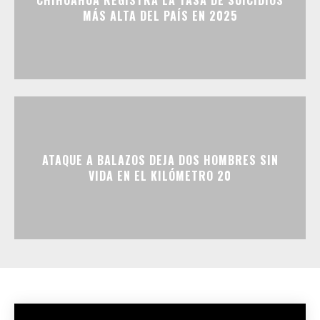
CHIHUAHUA REGISTRA LA TASA DE SUICIDIOS
MÁS ALTA DEL PAÍS EN 2025
ATAQUE A BALAZOS DEJA DOS HOMBRES SIN
VIDA EN EL KILÓMETRO 20