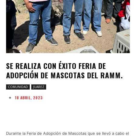
SE REALIZA CON ÉXITO FERIA DE
ADOPCIÓN DE MASCOTAS DEL RAMM.
COMUNIDAD
JUAREZ
18 ABRIL, 2023
Facebook
Twitter
Pinterest
W
Durante la Feria de Adopción de Mascotas que se llevó a cabo el