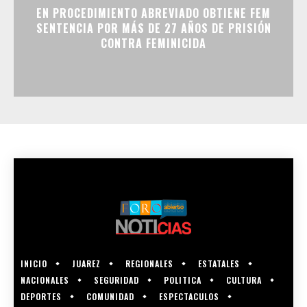
EN PROCEDIMIENTO ABREVIADO OBTIENE FEM
SENTENCIA POR MÁS DE 27 AÑOS DE PRISIÓN
CONTRA FEMINICIDA
INICIO
JUAREZ
REGIONALES
ESTATALES
NACIONALES
SEGURIDAD
POLITICA
CULTURA
DEPORTES
COMUNIDAD
ESPECTACULOS