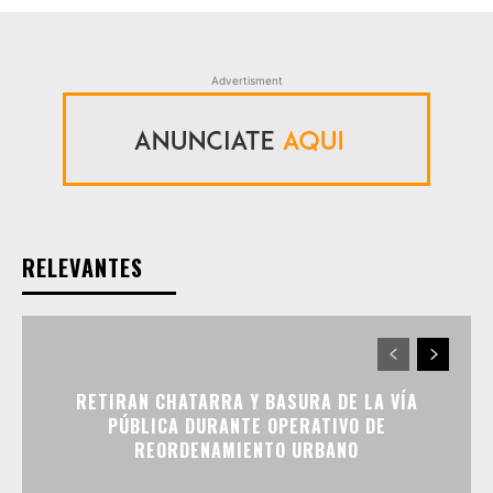
Advertisment
RELEVANTES
RETIRAN CHATARRA Y BASURA DE LA VÍA
PÚBLICA DURANTE OPERATIVO DE
REORDENAMIENTO URBANO