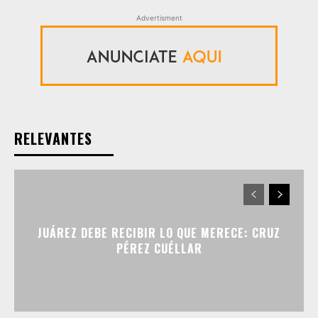
Advertisment
RELEVANTES
JUÁREZ DEBE RECIBIR LO QUE MERECE: CRUZ
PÉREZ CUÉLLAR