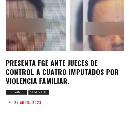
PRESENTA FGE ANTE JUECES DE
CONTROL A CUATRO IMPUTADOS POR
VIOLENCIA FAMILIAR.
RELEVANTES
SEGURIDAD
22 ABRIL, 2023
Facebook
Twitter
Pinterest
W