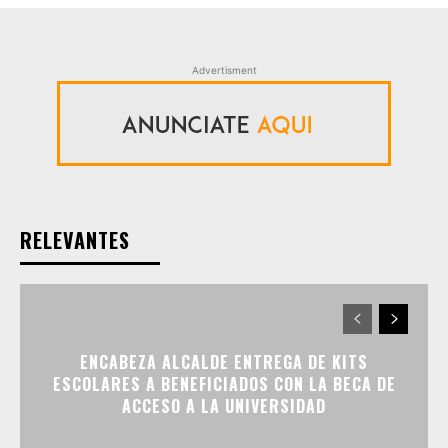
Advertisment
RELEVANTES
ENCABEZA ALCALDE ENTREGA DE KITS
ESCOLARES A BENEFICIADOS CON LA BECA DE
ACCESO A LA UNIVERSIDAD