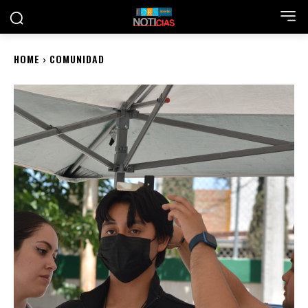
HOME
COMUNIDAD