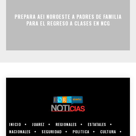
PREPARA AEI NOROESTE A PADRES DE FAMILIA
PARA EL REGRESO A CLASES EN NCG
INICIO
JUAREZ
REGIONALES
ESTATALES
NACIONALES
SEGURIDAD
POLITICA
CULTURA