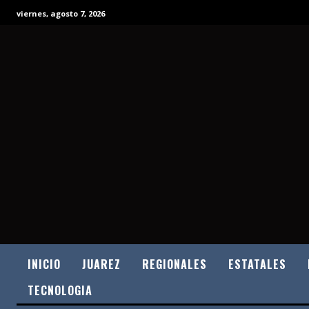
viernes, agosto 7, 2026
INICIO
JUAREZ
REGIONALES
ESTATALES
TECNOLOGIA