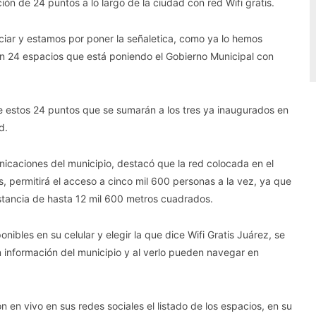
ión de 24 puntos a lo largo de la ciudad con red Wifi gratis.
ar y estamos por poner la señaletica, como ya lo hemos
an 24 espacios que está poniendo el Gobierno Municipal con
 estos 24 puntos que se sumarán a los tres ya inaugurados en
d.
icaciones del municipio, destacó que la red colocada en el
, permitirá el acceso a cinco mil 600 personas a la vez, ya que
stancia de hasta 12 mil 600 metros cuadrados.
nibles en su celular y elegir la que dice Wifi Gratis Juárez, se
información del municipio y al verlo pueden navegar en
n en vivo en sus redes sociales el listado de los espacios, en su