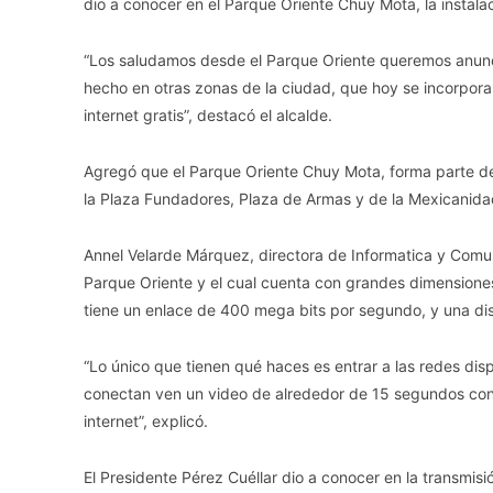
dio a conocer en el Parque Oriente Chuy Mota, la instalac
“Los saludamos desde el Parque Oriente queremos anunci
hecho en otras zonas de la ciudad, que hoy se incorpor
internet gratis”, destacó el alcalde.
Agregó que el Parque Oriente Chuy Mota, forma parte de
la Plaza Fundadores, Plaza de Armas y de la Mexicanida
Annel Velarde Márquez, directora de Informatica y Comun
Parque Oriente y el cual cuenta con grandes dimensiones
tiene un enlace de 400 mega bits por segundo, y una di
“Lo único que tienen qué haces es entrar a las redes dispo
conectan ven un video de alrededor de 15 segundos con 
internet”, explicó.
El Presidente Pérez Cuéllar dio a conocer en la transmisió