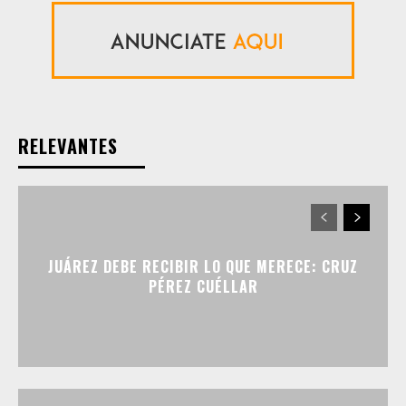
RELEVANTES
JUÁREZ DEBE RECIBIR LO QUE MERECE: CRUZ
PÉREZ CUÉLLAR