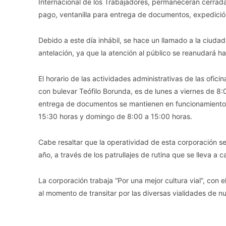
Internacional de los Trabajadores, permanecerán cerrada
pago, ventanilla para entrega de documentos, expedició
Debido a este día inhábil, se hace un llamado a la ciud
antelación, ya que la atención al público se reanudará h
El horario de las actividades administrativas de las ofici
con bulevar Teófilo Borunda, es de lunes a viernes de 8
entrega de documentos se mantienen en funcionamiento 
15:30 horas y domingo de 8:00 a 15:00 horas.
Cabe resaltar que la operatividad de esta corporación s
año, a través de los patrullajes de rutina que se lleva a c
La corporación trabaja “Por una mejor cultura vial”, con e
al momento de transitar por las diversas vialidades de n