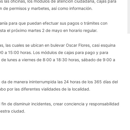
s las oficinas, los módulos de atención ciudadana, cajas para
n de permisos y marbetes, así como información.
adanía para que puedan efectuar sus pagos o trámites con
asta el próximo martes 2 de mayo en horario regular.
nas, las cuales se ubican en bulevar Oscar Flores, casi esquina
:00 a 15:00 horas. Los módulos de cajas para pago y para
de lunes a viernes de 8:00 a 18:30 horas, sábado de 9:00 a
e da de manera ininterrumpida las 24 horas de los 365 días del
abo por las diferentes vialidades de la localidad.
l fin de disminuir incidentes, crear conciencia y responsabilidad
uestra ciudad.