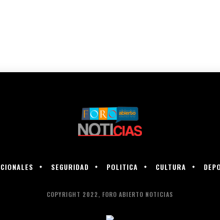
CIONALES
SEGURIDAD
POLITICA
CULTURA
DEP
COPYRIGHT 2022, FORO ABIERTO NOTICIAS