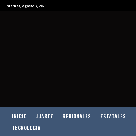
viernes, agosto 7, 2026
INICIO
JUAREZ
REGIONALES
ESTATALES
TECNOLOGIA