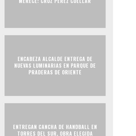
MERECE: CRUZ PÉREZ CUÉLLAR
ENCABEZA ALCALDE ENTREGA DE
NUEVAS LUMINARIAS EN PARQUE DE
PRADERAS DE ORIENTE
ENTREGAN CANCHA DE HANDBALL EN
TORRES DEL SUR, OBRA ELEGIDA