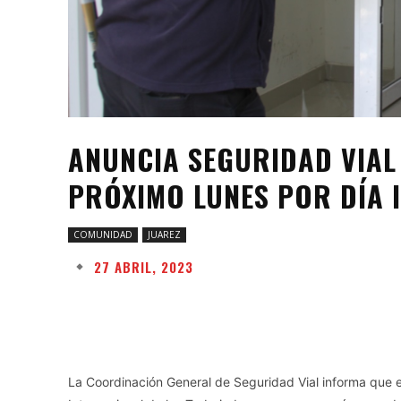
ANUNCIA SEGURIDAD VIAL 
PRÓXIMO LUNES POR DÍA I
COMUNIDAD
JUAREZ
27 ABRIL, 2023
Facebook
Twitter
Share
La Coordinación General de Seguridad Vial informa que 