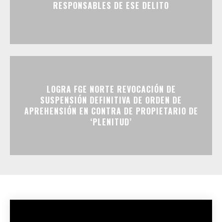
RESPONSABLES DE ESE DELITO
LOGRA FGE NORTE REVOCACIÓN DE
SUSPENSIÓN DEFINITIVA DE ORDEN DE
APREHENSIÓN EN CONTRA DE PROPIETARIO DE
‘PLENITUD’