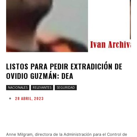
LISTOS PARA PEDIR EXTRADICIÓN DE
OVIDIO GUZMÁN: DEA
NACIONALES
RELEVANTES
SEGURIDAD
28 ABRIL, 2023
Facebook
Twitter
Pinterest
W
Anne Milgram, directora de la Administración para el Control de