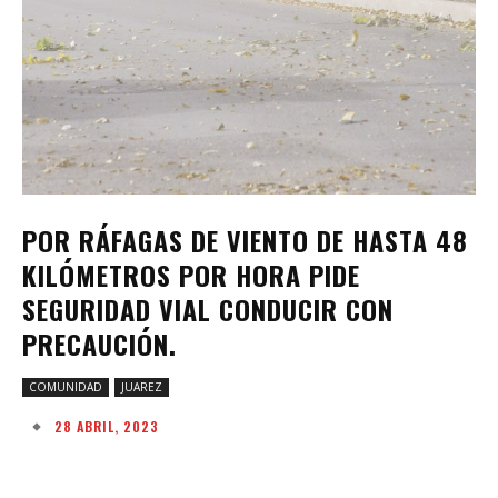
POR RÁFAGAS DE VIENTO DE HASTA 48
KILÓMETROS POR HORA PIDE
SEGURIDAD VIAL CONDUCIR CON
PRECAUCIÓN.
COMUNIDAD
JUAREZ
28 ABRIL, 2023
Facebook
Twitter
Pinterest
W