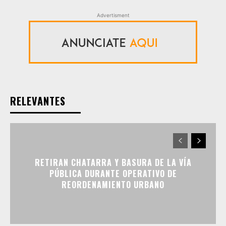
Advertisment
RELEVANTES
RETIRAN CHATARRA Y BASURA DE LA VÍA
PÚBLICA DURANTE OPERATIVO DE
REORDENAMIENTO URBANO